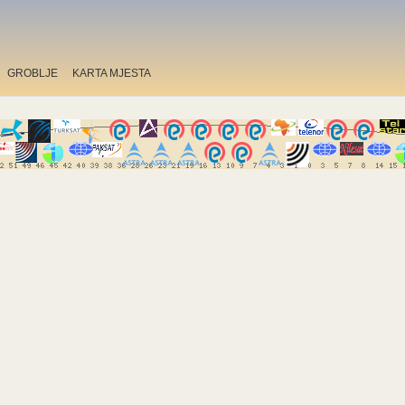
GROBLJE
KARTA MJESTA