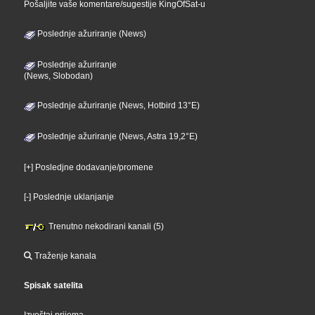
Pošaljite vaše komentare/sugestije KingOfSat-u
Poslednje ažuriranje (News)
Poslednje ažuriranje
(News, Slobodan)
Poslednje ažuriranje (News, Hotbird 13°E)
Poslednje ažuriranje (News, Astra 19,2°E)
[+] Posledjne dodavanje/promene
[-] Poslednje uklanjanje
Trenutno nekodirani kanali (5)
Traženje kanala
Spisak satelita