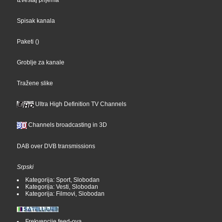
Izveštaj prijema
Spisak kanala
Paketi
()
Groblje za kanale
Tražene slike
Ultra High Definition TV Channels
Channels broadcasting in 3D
DAB over DVB transmissions
Srpski
Kategorija: Sport, Slobodan
Kategorija: Vesti, Slobodan
Kategorija: Filmovi, Slobodan
Frekvencije feed-ova