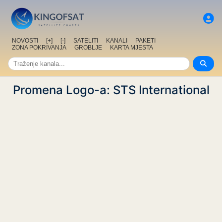
NOVOSTI
[+]
[-]
SATELITI
KANALI
PAKETI
ZONA POKRIVANJA
GROBLJE
KARTA MJESTA
Promena Logo-a: STS International