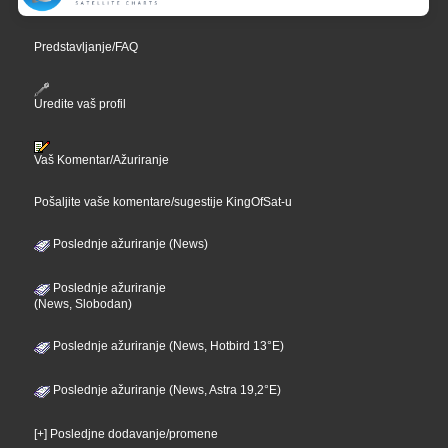
Predstavljanje/FAQ
Uredite vaš profil
Vaš Komentar/Ažuriranje
Pošaljite vaše komentare/sugestije KingOfSat-u
Poslednje ažuriranje (News)
Poslednje ažuriranje
(News, Slobodan)
Poslednje ažuriranje (News, Hotbird 13°E)
Poslednje ažuriranje (News, Astra 19,2°E)
[+] Posledjne dodavanje/promene