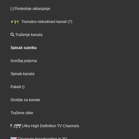
[-] Poslednje uklanjanje
Trenutno nekodirani kanali (7)
Traženje kanala
Spisak satelita
Izveštaj prijema
Spisak kanala
Paketi
()
Groblje za kanale
Tražene slike
Ultra High Definition TV Channels