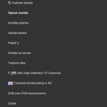
Traženje kanala
Spisak satelita
Izveštaj prijema
Spisak kanala
Paketi
()
Groblje za kanale
Tražene slike
Ultra High Definition TV Channels
Channels broadcasting in 3D
DAB over DVB transmissions
Srpski