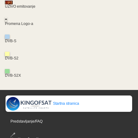
UŽIVO emitovanje
+
Promena Logo-a
DVB-S
DVB-S2
DVB-S2X
Startna stranica
Predstavljanje/FAQ