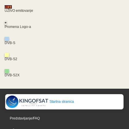
UŽIVO emitovanje
+
Promena Logo-a
DVB-S
DVB-S2
DVB-S2X
Startna stranica
Predstavljanje/FAQ