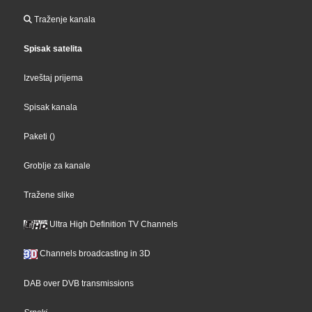
Traženje kanala
Spisak satelita
Izveštaj prijema
Spisak kanala
Paketi
()
Groblje za kanale
Tražene slike
Ultra High Definition TV Channels
Channels broadcasting in 3D
DAB over DVB transmissions