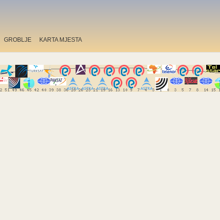
GROBLJE
KARTA MJESTA