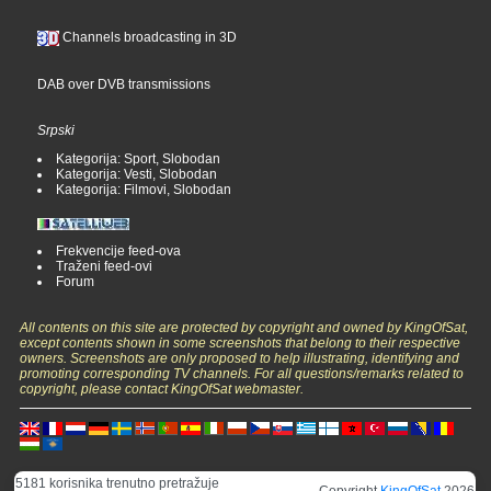
Channels broadcasting in 3D
DAB over DVB transmissions
Srpski
Kategorija: Sport, Slobodan
Kategorija: Vesti, Slobodan
Kategorija: Filmovi, Slobodan
Frekvencije feed-ova
Traženi feed-ovi
Forum
All contents on this site are protected by copyright and owned by KingOfSat,
except contents shown in some screenshots that belong to their respective
owners. Screenshots are only proposed to help illustrating, identifying and
promoting corresponding TV channels. For all questions/remarks related to
copyright, please contact KingOfSat webmaster.
5181 korisnika trenutno pretražuje