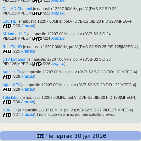
PID:121[MPEG-4]
/221
Arapski
)
One HD Channel
je napustio 12207.00MHz, pol.V (DVB-S2 SID:22
PID:122[MPEG-4]
/222
Arapski
)
LBC HD
je napustio 12207.00MHz, pol.V (DVB-S2 SID:23 PID:123[MPEG-4]
/223
Arapski
)
Al Jadeed HD
je napustio 12207.00MHz, pol.V (DVB-S2 SID:24
PID:124[MPEG-4]
/224
Arapski
)
Red TV HD
je napustio 12207.00MHz, pol.V (DVB-S2 SID:25 PID:125[MPEG-4]
/225
Arapski
)
OTV Lebanon
je napustio 12207.00MHz, pol.V (DVB-S2 SID:26
PID:126[MPEG-4]
/226
Arapski
)
Arabica TV
je napustio 12207.00MHz, pol.V (DVB-S2 SID:28 PID:128[MPEG-4]
/228
Arapski
)
Aghani TV
je napustio 12207.00MHz, pol.V (DVB-S2 SID:29 PID:129[MPEG-4]
/229
Arapski
)
Télé Liban
je napustio 12207.00MHz, pol.V (DVB-S2 SID:30 PID:130[MPEG-4]
/230
Arapski
)
NBN HD
je napustio 12207.00MHz, pol.V (DVB-S2 SID:27 PID:127[MPEG-4]
/227
Arapski
), I ne emituje više ni na jednom satelitu u Evropi.
Четвртак 30 јул 2026