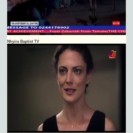
Nhyira Baptist TV