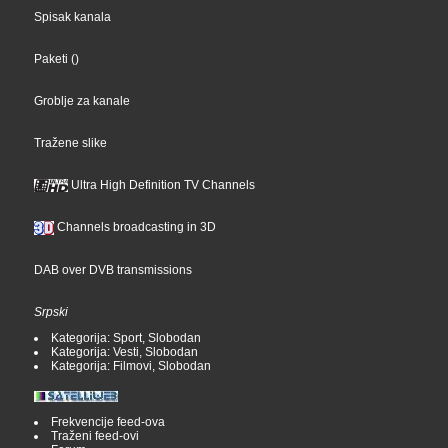
Spisak kanala
Paketi
()
Groblje za kanale
Tražene slike
Ultra High Definition TV Channels
Channels broadcasting in 3D
DAB over DVB transmissions
Srpski
Kategorija: Sport, Slobodan
Kategorija: Vesti, Slobodan
Kategorija: Filmovi, Slobodan
Frekvencije feed-ova
Traženi feed-ovi