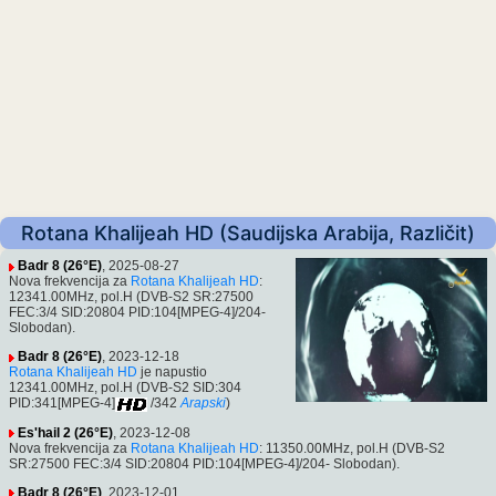
Rotana Khalijeah HD (Saudijska Arabija, Različit)
Badr 8 (26°E)
, 2025-08-27
Nova frekvencija za
Rotana Khalijeah HD
:
12341.00MHz, pol.H (DVB-S2 SR:27500
FEC:3/4 SID:20804 PID:104[MPEG-4]/204-
Slobodan).
Badr 8 (26°E)
, 2023-12-18
Rotana Khalijeah HD
je napustio
12341.00MHz, pol.H (DVB-S2 SID:304
PID:341[MPEG-4]
/342
Arapski
)
Es'hail 2 (26°E)
, 2023-12-08
Nova frekvencija za
Rotana Khalijeah HD
: 11350.00MHz, pol.H (DVB-S2
SR:27500 FEC:3/4 SID:20804 PID:104[MPEG-4]/204- Slobodan).
Badr 8 (26°E)
, 2023-12-01