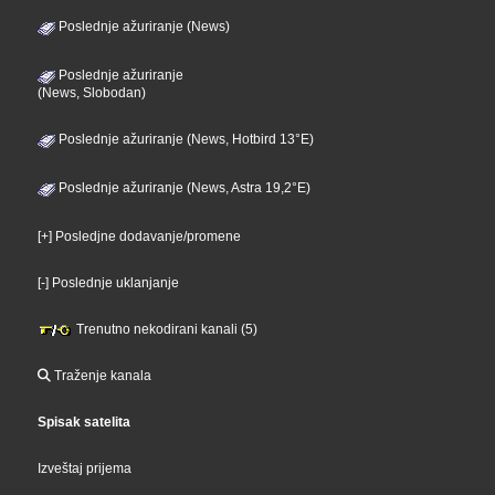
Poslednje ažuriranje (News)
Poslednje ažuriranje
(News, Slobodan)
Poslednje ažuriranje (News, Hotbird 13°E)
Poslednje ažuriranje (News, Astra 19,2°E)
[+] Posledjne dodavanje/promene
[-] Poslednje uklanjanje
Trenutno nekodirani kanali (5)
Traženje kanala
Spisak satelita
Izveštaj prijema