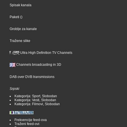
Spisak kanala
Paketi
()
Groblje za kanale
Tražene slike
Ultra High Definition TV Channels
Channels broadcasting in 3D
DAB over DVB transmissions
Srpski
Kategorija: Sport, Slobodan
Kategorija: Vesti, Slobodan
Kategorija: Filmovi, Slobodan
Frekvencije feed-ova
Traženi feed-ovi