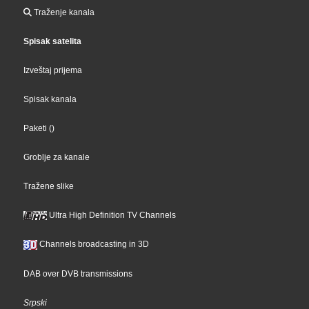
Traženje kanala
Spisak satelita
Izveštaj prijema
Spisak kanala
Paketi
()
Groblje za kanale
Tražene slike
Ultra High Definition TV Channels
Channels broadcasting in 3D
DAB over DVB transmissions
Srpski