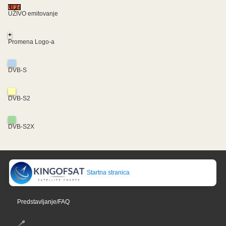
UŽIVO emitovanje
+
Promena Logo-a
DVB-S
DVB-S2
DVB-S2X
Startna stranica
Predstavljanje/FAQ