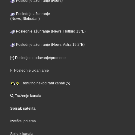
Poslednje ažuriranje (News)
Poslednje ažuriranje
(News, Slobodan)
Poslednje ažuriranje (News, Hotbird 13°E)
Poslednje ažuriranje (News, Astra 19,2°E)
[+] Posledjne dodavanje/promene
[-] Poslednje uklanjanje
Trenutno nekodirani kanali (5)
Traženje kanala
Spisak satelita
Izveštaj prijema
Spisak kanala