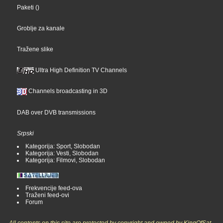
Paketi
()
Groblje za kanale
Tražene slike
Ultra High Definition TV Channels
Channels broadcasting in 3D
DAB over DVB transmissions
Srpski
Kategorija: Sport, Slobodan
Kategorija: Vesti, Slobodan
Kategorija: Filmovi, Slobodan
Frekvencije feed-ova
Traženi feed-ovi
Forum
All contents on this site are protected by copyright and owned by KingOfSat,