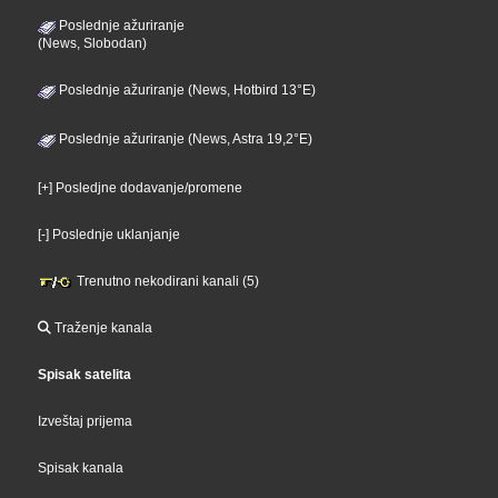
Poslednje ažuriranje
(News, Slobodan)
Poslednje ažuriranje (News, Hotbird 13°E)
Poslednje ažuriranje (News, Astra 19,2°E)
[+] Posledjne dodavanje/promene
[-] Poslednje uklanjanje
Trenutno nekodirani kanali (5)
Traženje kanala
Spisak satelita
Izveštaj prijema
Spisak kanala