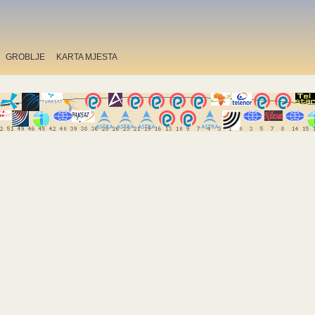
GROBLJE
KARTA MJESTA