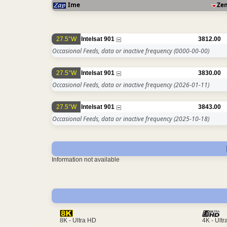
Ime
Ze
27.5°W
Intelsat 901
3812.00
Occasional Feeds, data or inactive frequency
(0000-00-00)
27.5°W
Intelsat 901
3830.00
Occasional Feeds, data or inactive frequency
(2026-01-11)
27.5°W
Intelsat 901
3843.00
Occasional Feeds, data or inactive frequency
(2025-10-18)
Information not available
4K - Ult
8K - Ultra HD