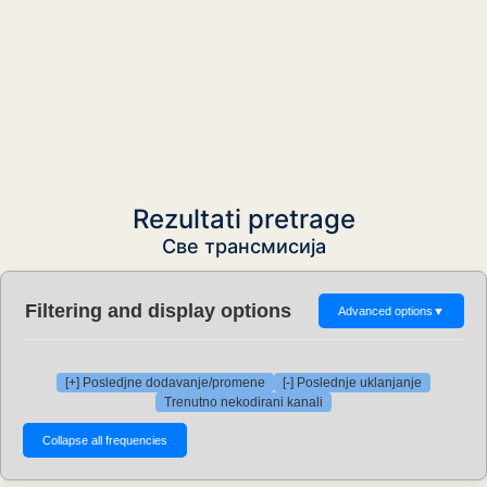
Rezultati pretrage
Све трансмисија
Filtering and display options
Advanced options
▼
[+] Posledjne dodavanje/promene
[-] Poslednje uklanjanje
Trenutno nekodirani kanali