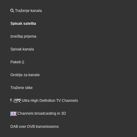
Traženje kanala
Spisak satelita
Izveštaj prijema
Spisak kanala
Paketi
()
Groblje za kanale
Tražene slike
Ultra High Definition TV Channels
Channels broadcasting in 3D
DAB over DVB transmissions