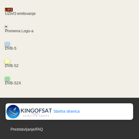
UŽIVO emitovanje
+
Promena Logo-a
DVB-S
DVB-S2
DVB-S2X
Startna stranica
Predstavljanje/FAQ