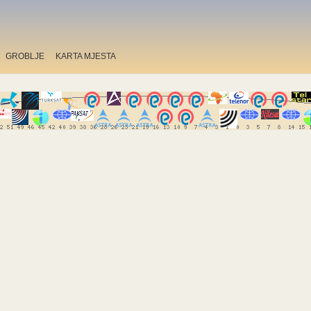
GROBLJE
KARTA MJESTA