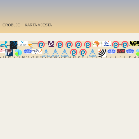
GROBLJE
KARTA MJESTA