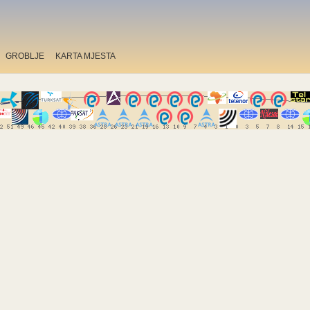
GROBLJE
KARTA MJESTA