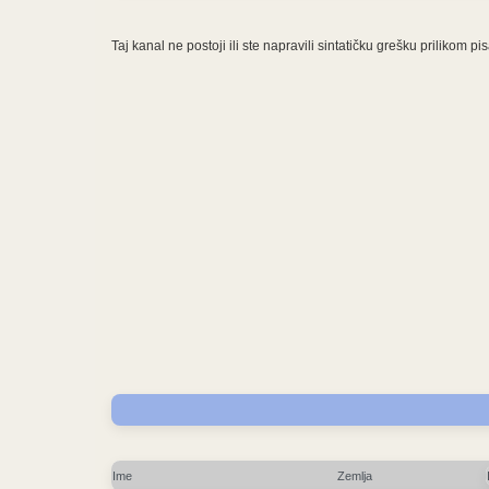
Taj kanal ne postoji ili ste napravili sintatičku grešku prilikom
Ime
Zemlja