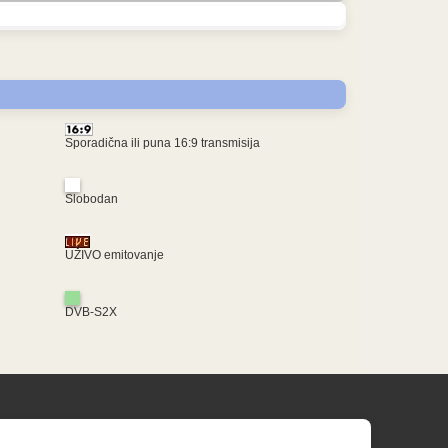
Sporadična ili puna 16:9 transmisija
Slobodan
UŽIVO emitovanje
DVB-S2X