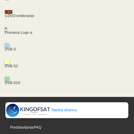
UŽIVO emitovanje
+
Promena Logo-a
DVB-S
DVB-S2
DVB-S2X
Startna stranica
Predstavljanje/FAQ