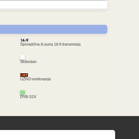
Sporadična ili puna 16:9 transmisija
Slobodan
UŽIVO emitovanje
DVB-S2X