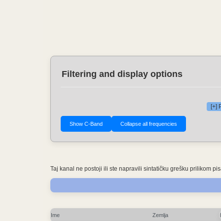
Filtering and display options
[+]
Taj kanal ne postoji ili ste napravili sintatičku grešku prilikom
Ime
Zemlja