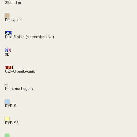
Slobodan
Encrypted
Prikaži slike (screenshot-ove)
3D
UŽIVO emitovanje
+
Promena Logo-a
DVB-S
DVB-S2