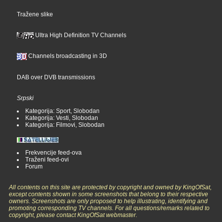
Tražene slike
Ultra High Definition TV Channels
Channels broadcasting in 3D
DAB over DVB transmissions
Srpski
Kategorija: Sport, Slobodan
Kategorija: Vesti, Slobodan
Kategorija: Filmovi, Slobodan
Frekvencije feed-ova
Traženi feed-ovi
Forum
All contents on this site are protected by copyright and owned by KingOfSat,
except contents shown in some screenshots that belong to their respective
owners. Screenshots are only proposed to help illustrating, identifying and
promoting corresponding TV channels. For all questions/remarks related to
copyright, please contact KingOfSat webmaster.