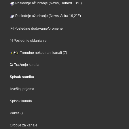
Poslednje ažuriranje (News, Hotbird 13°E)
Poslednje ažuriranje (News, Astra 19,2°E)
[+] Posledjne dodavanje/promene
[-] Poslednje uklanjanje
Trenutno nekodirani kanali (7)
Traženje kanala
Spisak satelita
Izveštaj prijema
Spisak kanala
Paketi
()
Groblje za kanale