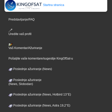
Startna stranica
Predstavljanje/FAQ
Uredite vaš profil
Vaš Komentar/Ažuriranje
Pošaljite vaše komentare/sugestije KingOfSat-u
Poslednje ažuriranje (News)
Poslednje ažuriranje
(News, Slobodan)
Poslednje ažuriranje (News, Hotbird 13°E)
Poslednje ažuriranje (News, Astra 19,2°E)