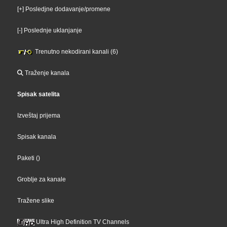
[+] Posledjne dodavanje/promene
[-] Poslednje uklanjanje
Trenutno nekodirani kanali (6)
Traženje kanala
Spisak satelita
Izveštaj prijema
Spisak kanala
Paketi
()
Groblje za kanale
Tražene slike
Ultra High Definition TV Channels