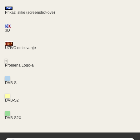
Prikaži slike (screenshot-ove)
3D
UŽIVO emitovanje
+
Promena Logo-a
DVB-S
DVB-S2
DVB-S2X