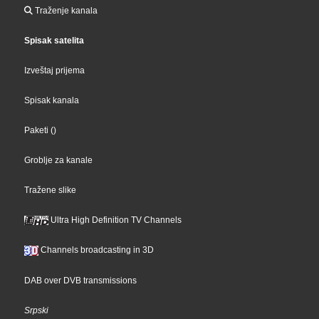
Traženje kanala
Spisak satelita
Izveštaj prijema
Spisak kanala
Paketi
()
Groblje za kanale
Tražene slike
Ultra High Definition TV Channels
Channels broadcasting in 3D
DAB over DVB transmissions
Srpski