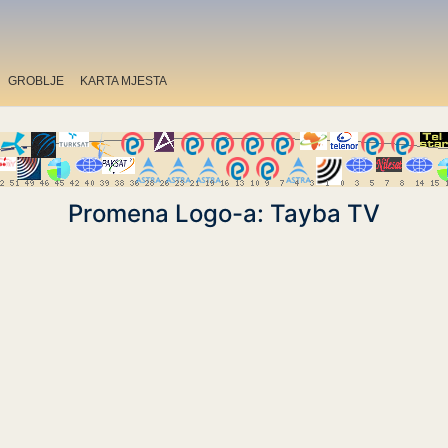
GROBLJE
KARTA MJESTA
Promena Logo-a: Tayba TV