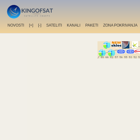
NOVOSTI
[+]
[-]
SATELITI
KANALI
PAKETI
ZONA POKRIVANJA