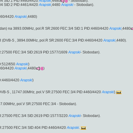
/4 SID:1 PID:4460/4420
Arapski
,4480
- Slobodan).
/4 SID:2 PID:4461/4420
Arapski
,4480
Arapski
- Slobodan).
460/4420
Arapski
,4480)
dan) na 3893.00MHz, pol.R SR:2600 FEC:3/4 SID:1 PID:4460/4420
Arapski
,4480
ol.R (DVB-S , 3894.00MHz, pol.R SR:2600 FEC:3/4 PID:4460/4420
Arapski
,4480).
R:27500 FEC:3/4 SID:2619 PID:1577/1609
Arapski
- Slobodan).
D:512/650
Arapski
)
460/4420
Arapski
,4480
)
D:4460/4420
Arapski
)
V (DVB-S , 11747.00MHz, pol.V SR:27500 FEC:3/4 PID:4460/4420
Arapski
).
7.00MHz, pol.V SR:27500 FEC:3/4 - Slobodan).
R:27500 FEC:3/4 SID:2619 PID:1577/3220
Arapski
- Slobodan).
SR:27500 FEC:3/4 SID:404 PID:4460/4420
Arapski
.