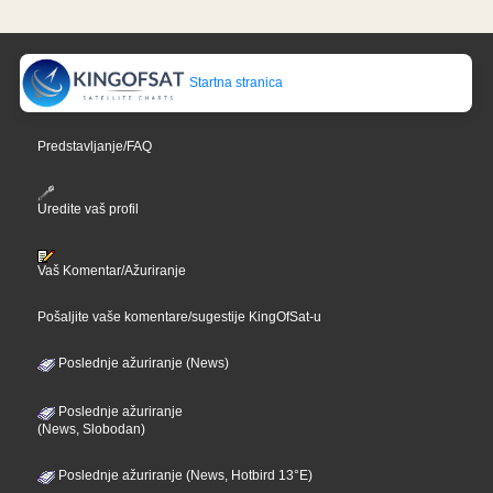
Startna stranica
Predstavljanje/FAQ
Uredite vaš profil
Vaš Komentar/Ažuriranje
Pošaljite vaše komentare/sugestije KingOfSat-u
Poslednje ažuriranje (News)
Poslednje ažuriranje
(News, Slobodan)
Poslednje ažuriranje (News, Hotbird 13°E)