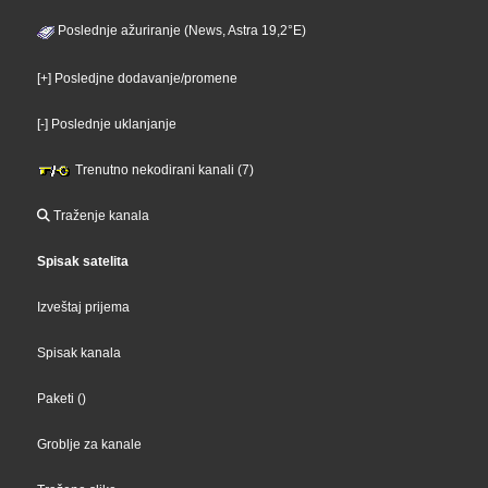
Poslednje ažuriranje (News, Astra 19,2°E)
[+] Posledjne dodavanje/promene
[-] Poslednje uklanjanje
Trenutno nekodirani kanali (7)
Traženje kanala
Spisak satelita
Izveštaj prijema
Spisak kanala
Paketi
()
Groblje za kanale