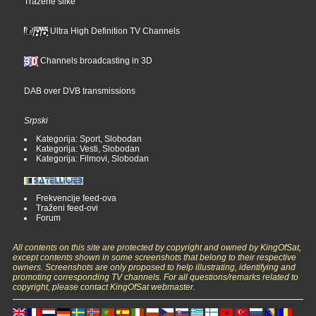
Tražene slike
Ultra High Definition TV Channels
Channels broadcasting in 3D
DAB over DVB transmissions
Srpski
Kategorija: Sport, Slobodan
Kategorija: Vesti, Slobodan
Kategorija: Filmovi, Slobodan
Frekvencije feed-ova
Traženi feed-ovi
Forum
All contents on this site are protected by copyright and owned by KingOfSat,
except contents shown in some screenshots that belong to their respective
owners. Screenshots are only proposed to help illustrating, identifying and
promoting corresponding TV channels. For all questions/remarks related to
copyright, please contact KingOfSat webmaster.