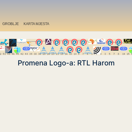
GROBLJE
KARTA MJESTA
Promena Logo-a: RTL Harom