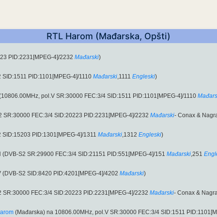
RTL Harom (Mađarska, Opšti)
223 PID:2231[MPEG-4]/2232
Mađarski
)
2 SID:1511 PID:1101[MPEG-4]/1110
Mađarski
,1111
Engleski
)
o (10806.00MHz, pol.V SR:30000 FEC:3/4 SID:1511 PID:1101[MPEG-4]/1110
Mađars
S2 SR:30000 FEC:3/4 SID:20223 PID:2231[MPEG-4]/2232
Mađarski
- Conax & Nagra
2 SID:15203 PID:1301[MPEG-4]/1311
Mađarski
,1312
Engleski
)
H (DVB-S2 SR:29900 FEC:3/4 SID:21151 PID:551[MPEG-4]/151
Mađarski
,251
Engl
.V (DVB-S2 SID:8420 PID:4201[MPEG-4]/4202
Mađarski
)
S2 SR:30000 FEC:3/4 SID:20223 PID:2231[MPEG-4]/2232
Mađarski
- Conax & Nagra
arom
(Mađarska) na 10806.00MHz, pol.V SR:30000 FEC:3/4 SID:1511 PID:1101[