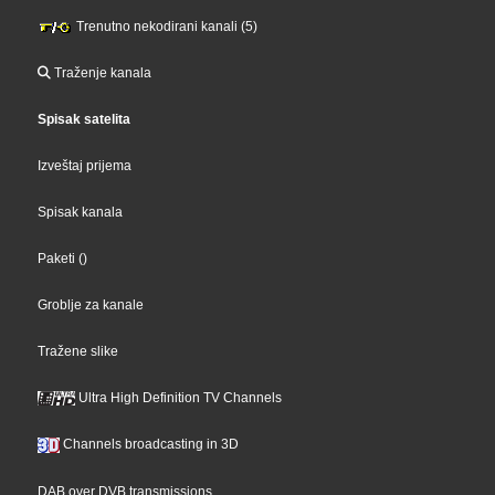
Trenutno nekodirani kanali (5)
Traženje kanala
Spisak satelita
Izveštaj prijema
Spisak kanala
Paketi
()
Groblje za kanale
Tražene slike
Ultra High Definition TV Channels
Channels broadcasting in 3D
DAB over DVB transmissions