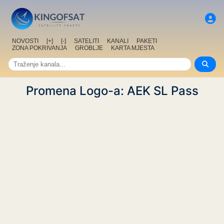
NOVOSTI
[+]
[-]
SATELITI
KANALI
PAKETI
ZONA POKRIVANJA
GROBLJE
KARTA MJESTA
Promena Logo-a: AEK SL Pass