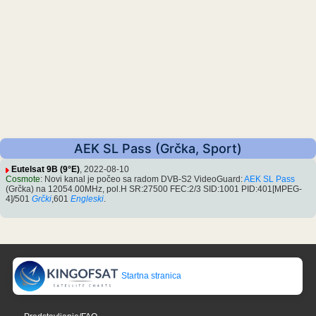
AEK SL Pass (Grčka, Sport)
Eutelsat 9B (9°E)
, 2022-08-10
Cosmote
: Novi kanal je počeo sa radom DVB-S2 VideoGuard:
AEK SL Pass
(Grčka) na 12054.00MHz, pol.H SR:27500 FEC:2/3 SID:1001 PID:401[MPEG-
4]/501
Grčki
,601
Engleski
.
Startna stranica