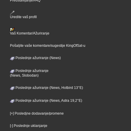
Predstavljanje/FAQ
Uredite vaš profil
Vaš Komentar/Ažuriranje
Pošaljite vaše komentare/sugestije KingOfSat-u
Poslednje ažuriranje (News)
Poslednje ažuriranje
(News, Slobodan)
Poslednje ažuriranje (News, Hotbird 13°E)
Poslednje ažuriranje (News, Astra 19,2°E)
[+] Posledjne dodavanje/promene
[-] Poslednje uklanjanje