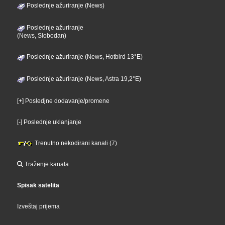
Poslednje ažuriranje (News)
Poslednje ažuriranje
(News, Slobodan)
Poslednje ažuriranje (News, Hotbird 13°E)
Poslednje ažuriranje (News, Astra 19,2°E)
[+] Posledjne dodavanje/promene
[-] Poslednje uklanjanje
Trenutno nekodirani kanali (7)
Traženje kanala
Spisak satelita
Izveštaj prijema