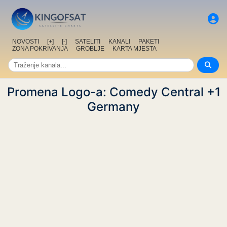
NOVOSTI
[+]
[-]
SATELITI
KANALI
PAKETI
ZONA POKRIVANJA
GROBLJE
KARTA MJESTA
Promena Logo-a: Comedy Central +1
Germany