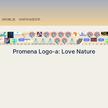
GROBLJE
KARTA MJESTA
Promena Logo-a: Love Nature