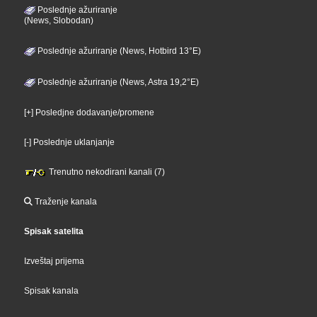
Poslednje ažuriranje
(News, Slobodan)
Poslednje ažuriranje (News, Hotbird 13°E)
Poslednje ažuriranje (News, Astra 19,2°E)
[+] Posledjne dodavanje/promene
[-] Poslednje uklanjanje
Trenutno nekodirani kanali (7)
Traženje kanala
Spisak satelita
Izveštaj prijema
Spisak kanala