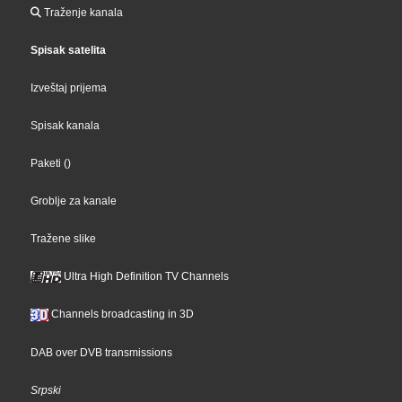
Traženje kanala
Spisak satelita
Izveštaj prijema
Spisak kanala
Paketi
()
Groblje za kanale
Tražene slike
Ultra High Definition TV Channels
Channels broadcasting in 3D
DAB over DVB transmissions
Srpski