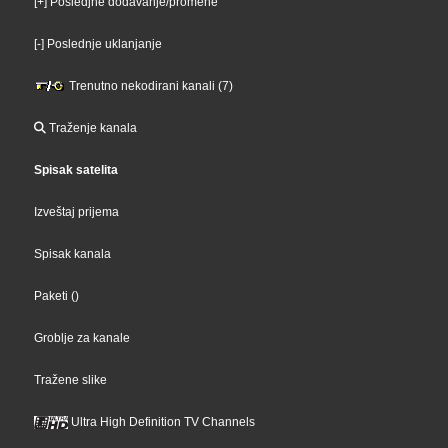
[+] Posledjne dodavanje/promene
[-] Poslednje uklanjanje
Trenutno nekodirani kanali (7)
Traženje kanala
Spisak satelita
Izveštaj prijema
Spisak kanala
Paketi
()
Groblje za kanale
Tražene slike
Ultra High Definition TV Channels