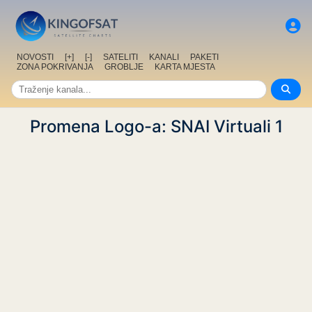
NOVOSTI
[+]
[-]
SATELITI
KANALI
PAKETI
ZONA POKRIVANJA
GROBLJE
KARTA MJESTA
Promena Logo-a: SNAI Virtuali 1