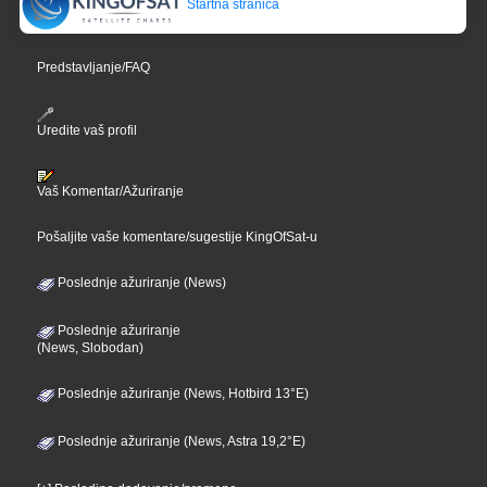
Startna stranica
Predstavljanje/FAQ
Uredite vaš profil
Vaš Komentar/Ažuriranje
Pošaljite vaše komentare/sugestije KingOfSat-u
Poslednje ažuriranje (News)
Poslednje ažuriranje
(News, Slobodan)
Poslednje ažuriranje (News, Hotbird 13°E)
Poslednje ažuriranje (News, Astra 19,2°E)