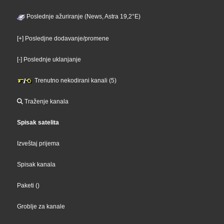
Poslednje ažuriranje (News, Astra 19,2°E)
[+] Posledjne dodavanje/promene
[-] Poslednje uklanjanje
Trenutno nekodirani kanali (5)
Traženje kanala
Spisak satelita
Izveštaj prijema
Spisak kanala
Paketi
()
Groblje za kanale