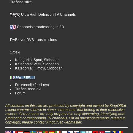
Tražene slike
Ultra High Definition TV Channels
Channels broadcasting in 3D
DAB over DVB transmissions
Srpski
Kategorija: Sport, Slobodan
Kategorija: Vesti, Slobodan
Kategorija: Filmovi, Slobodan
Frekvencije feed-ova
Traženi feed-ovi
Forum
All contents on this site are protected by copyright and owned by KingOfSat,
except contents shown in some screenshots that belong to their respective
owners. Screenshots are only proposed to help illustrating, identifying and
promoting corresponding TV channels. For all questions/remarks related to
copyright, please contact KingOfSat webmaster.