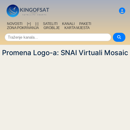
NOVOSTI
[+]
[-]
SATELITI
KANALI
PAKETI
ZONA POKRIVANJA
GROBLJE
KARTA MJESTA
Promena Logo-a: SNAI Virtuali Mosaic