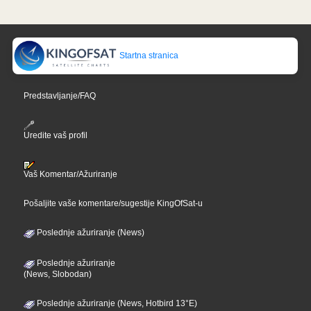
Startna stranica
Predstavljanje/FAQ
Uredite vaš profil
Vaš Komentar/Ažuriranje
Pošaljite vaše komentare/sugestije KingOfSat-u
Poslednje ažuriranje (News)
Poslednje ažuriranje
(News, Slobodan)
Poslednje ažuriranje (News, Hotbird 13°E)