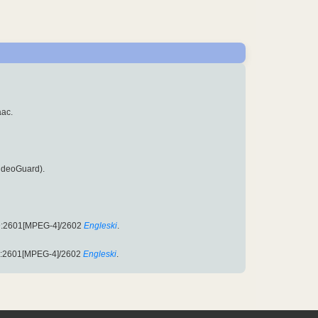
aac.
VideoGuard).
ID:2601[MPEG-4]/2602
Engleski
.
D:2601[MPEG-4]/2602
Engleski
.