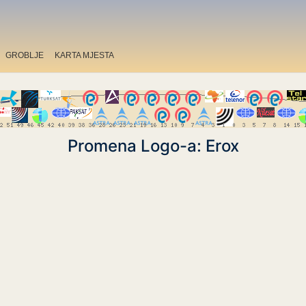
GROBLJE
KARTA MJESTA
Promena Logo-a: Erox