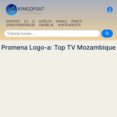
NOVOSTI
[+]
[-]
SATELITI
KANALI
PAKETI
ZONA POKRIVANJA
GROBLJE
KARTA MJESTA
Promena Logo-a: Top TV Mozambique