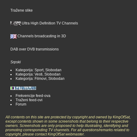
Tražene slike
Ultra High Definition TV Channels
Channels broadcasting in 3D
DAB over DVB transmissions
Srpski
Kategorija: Sport, Slobodan
Kategorija: Vesti, Slobodan
Kategorija: Filmovi, Slobodan
Frekvencije feed-ova
Traženi feed-ovi
Forum
All contents on this site are protected by copyright and owned by KingOfSat,
except contents shown in some screenshots that belong to their respective
owners. Screenshots are only proposed to help illustrating, identifying and
promoting corresponding TV channels. For all questions/remarks related to
copyright, please contact KingOfSat webmaster.