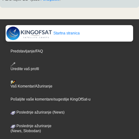
Startna stranica
Predstavljanje/FAQ
Uredite vaš profil
Vaš Komentar/Ažuriranje
Pošaljite vaše komentare/sugestije KingOfSat-u
Poslednje ažuriranje (News)
Poslednje ažuriranje
(News, Slobodan)