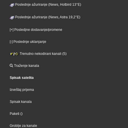
Poslednje ažuriranje (News, Hotbird 13°E)
Poslednje ažuriranje (News, Astra 19,2°E)
[+] Posledjne dodavanje/promene
[-] Poslednje uklanjanje
Trenutno nekodirani kanali (5)
Traženje kanala
Spisak satelita
Izveštaj prijema
Spisak kanala
Paketi
()
Groblje za kanale