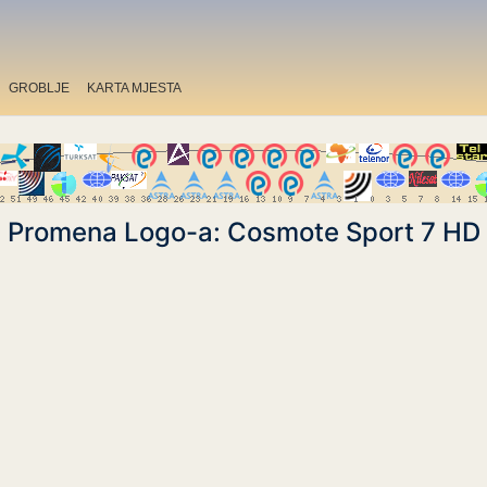
GROBLJE
KARTA MJESTA
Promena Logo-a: Cosmote Sport 7 HD