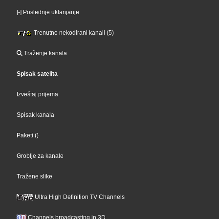
[-] Poslednje uklanjanje
Trenutno nekodirani kanali (5)
Traženje kanala
Spisak satelita
Izveštaj prijema
Spisak kanala
Paketi
()
Groblje za kanale
Tražene slike
Ultra High Definition TV Channels
Channels broadcasting in 3D