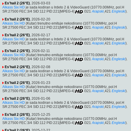
Es'hail 2 (26°E)
, 2026-03-03
Alkass Six HD
je sada kodiran u Irdeto 2 & VideoGuard (10770.00MHz, pol.H
SR:27500 FEC:3/4 SID:112 PID:221[MPEG-4]
/321
Arapski
,421
Engleski
).
Es'hail 2 (26°E)
, 2026-02-20
Alkass Six HD
(Kutar) trenutno emituje nekodirano (10770.00MHz, pol.H
SR:27500 FEC:3/4 SID:112 PID:221[MPEG-4]
/321
Arapski
,421
Engleski
).
Es'hail 2 (26°E)
, 2026-02-17
Alkass Six HD
je sada kodiran u Irdeto 2 & VideoGuard (10770.00MHz, pol.H
SR:27500 FEC:3/4 SID:112 PID:221[MPEG-4]
/321
Arapski
,421
Engleski
).
Es'hail 2 (26°E)
, 2026-02-11
Alkass Six HD
(Kutar) trenutno emituje nekodirano (10770.00MHz, pol.H
SR:27500 FEC:3/4 SID:112 PID:221[MPEG-4]
/321
Arapski
,421
Engleski
).
Es'hail 2 (26°E)
, 2026-02-08
Alkass Six HD
je sada kodiran u Irdeto 2 & VideoGuard (10770.00MHz, pol.H
SR:27500 FEC:3/4 SID:112 PID:221[MPEG-4]
/321
Arapski
,421
Engleski
).
Es'hail 2 (26°E)
, 2026-01-23
Alkass Six HD
(Kutar) trenutno emituje nekodirano (10770.00MHz, pol.H
SR:27500 FEC:3/4 SID:112 PID:221[MPEG-4]
/321
Arapski
,421
Engleski
).
Es'hail 2 (26°E)
, 2026-01-06
Alkass Six HD
je sada kodiran u Irdeto 2 & VideoGuard (10770.00MHz, pol.H
SR:27500 FEC:3/4 SID:112 PID:221[MPEG-4]
/321
Arapski
,421
Engleski
).
Es'hail 2 (26°E)
, 2025-12-25
Alkass Six HD
(Kutar) trenutno emituje nekodirano (10770.00MHz, pol.H
SR:27500 FEC:3/4 SID:112 PID:221[MPEG-4]
/321
Arapski
,421
Engleski
).
Es'hail 2 (26°E)
, 2025-12-22