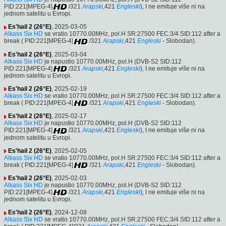
PID:221[MPEG-4]
/321
Arapski
,421
Engleski
), I ne emituje više ni na
jednom satelitu u Evropi.
Es'hail 2 (26°E)
, 2025-03-05
Alkass Six HD
se vratio 10770.00MHz, pol.H SR:27500 FEC:3/4 SID:112 after a
break ( PID:221[MPEG-4]
/321
Arapski
,421
Engleski
- Slobodan).
Es'hail 2 (26°E)
, 2025-03-04
Alkass Six HD
je napustio 10770.00MHz, pol.H (DVB-S2 SID:112
PID:221[MPEG-4]
/321
Arapski
,421
Engleski
), I ne emituje više ni na
jednom satelitu u Evropi.
Es'hail 2 (26°E)
, 2025-02-19
Alkass Six HD
se vratio 10770.00MHz, pol.H SR:27500 FEC:3/4 SID:112 after a
break ( PID:221[MPEG-4]
/321
Arapski
,421
Engleski
- Slobodan).
Es'hail 2 (26°E)
, 2025-02-17
Alkass Six HD
je napustio 10770.00MHz, pol.H (DVB-S2 SID:112
PID:221[MPEG-4]
/321
Arapski
,421
Engleski
), I ne emituje više ni na
jednom satelitu u Evropi.
Es'hail 2 (26°E)
, 2025-02-05
Alkass Six HD
se vratio 10770.00MHz, pol.H SR:27500 FEC:3/4 SID:112 after a
break ( PID:221[MPEG-4]
/321
Arapski
,421
Engleski
- Slobodan).
Es'hail 2 (26°E)
, 2025-02-03
Alkass Six HD
je napustio 10770.00MHz, pol.H (DVB-S2 SID:112
PID:221[MPEG-4]
/321
Arapski
,421
Engleski
), I ne emituje više ni na
jednom satelitu u Evropi.
Es'hail 2 (26°E)
, 2024-12-08
Alkass Six HD
se vratio 10770.00MHz, pol.H SR:27500 FEC:3/4 SID:112 after a