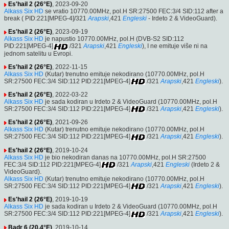
Es'hail 2 (26°E)
, 2023-09-20
Alkass Six HD
se vratio 10770.00MHz, pol.H SR:27500 FEC:3/4 SID:112 after a
break ( PID:221[MPEG-4]/321
Arapski
,421
Engleski
- Irdeto 2 & VideoGuard).
Es'hail 2 (26°E)
, 2023-09-19
Alkass Six HD
je napustio 10770.00MHz, pol.H (DVB-S2 SID:112
PID:221[MPEG-4]
/321
Arapski
,421
Engleski
), I ne emituje više ni na
jednom satelitu u Evropi.
Es'hail 2 (26°E)
, 2022-11-15
Alkass Six HD
(Kutar) trenutno emituje nekodirano (10770.00MHz, pol.H
SR:27500 FEC:3/4 SID:112 PID:221[MPEG-4]
/321
Arapski
,421
Engleski
).
Es'hail 2 (26°E)
, 2022-03-22
Alkass Six HD
je sada kodiran u Irdeto 2 & VideoGuard (10770.00MHz, pol.H
SR:27500 FEC:3/4 SID:112 PID:221[MPEG-4]
/321
Arapski
,421
Engleski
).
Es'hail 2 (26°E)
, 2021-09-26
Alkass Six HD
(Kutar) trenutno emituje nekodirano (10770.00MHz, pol.H
SR:27500 FEC:3/4 SID:112 PID:221[MPEG-4]
/321
Arapski
,421
Engleski
).
Es'hail 2 (26°E)
, 2019-10-24
Alkass Six HD
je bio nekodiran danas na 10770.00MHz, pol.H SR:27500
FEC:3/4 SID:112 PID:221[MPEG-4]
/321
Arapski
,421
Engleski
(Irdeto 2 &
VideoGuard).
Alkass Six HD
(Kutar) trenutno emituje nekodirano (10770.00MHz, pol.H
SR:27500 FEC:3/4 SID:112 PID:221[MPEG-4]
/321
Arapski
,421
Engleski
).
Es'hail 2 (26°E)
, 2019-10-19
Alkass Six HD
je sada kodiran u Irdeto 2 & VideoGuard (10770.00MHz, pol.H
SR:27500 FEC:3/4 SID:112 PID:221[MPEG-4]
/321
Arapski
,421
Engleski
).
Badr 6 (20.4°E)
, 2019-10-14