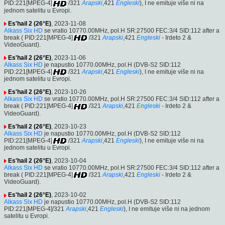
PID:221[MPEG-4]
/321
Arapski
,421
Engleski
), I ne emituje više ni na
jednom satelitu u Evropi.
Es'hail 2 (26°E)
, 2023-11-08
Alkass Six HD
se vratio 10770.00MHz, pol.H SR:27500 FEC:3/4 SID:112 after a
break ( PID:221[MPEG-4]
/321
Arapski
,421
Engleski
- Irdeto 2 &
VideoGuard).
Es'hail 2 (26°E)
, 2023-11-06
Alkass Six HD
je napustio 10770.00MHz, pol.H (DVB-S2 SID:112
PID:221[MPEG-4]
/321
Arapski
,421
Engleski
), I ne emituje više ni na
jednom satelitu u Evropi.
Es'hail 2 (26°E)
, 2023-10-26
Alkass Six HD
se vratio 10770.00MHz, pol.H SR:27500 FEC:3/4 SID:112 after a
break ( PID:221[MPEG-4]
/321
Arapski
,421
Engleski
- Irdeto 2 &
VideoGuard).
Es'hail 2 (26°E)
, 2023-10-23
Alkass Six HD
je napustio 10770.00MHz, pol.H (DVB-S2 SID:112
PID:221[MPEG-4]
/321
Arapski
,421
Engleski
), I ne emituje više ni na
jednom satelitu u Evropi.
Es'hail 2 (26°E)
, 2023-10-04
Alkass Six HD
se vratio 10770.00MHz, pol.H SR:27500 FEC:3/4 SID:112 after a
break ( PID:221[MPEG-4]
/321
Arapski
,421
Engleski
- Irdeto 2 &
VideoGuard).
Es'hail 2 (26°E)
, 2023-10-02
Alkass Six HD
je napustio 10770.00MHz, pol.H (DVB-S2 SID:112
PID:221[MPEG-4]/321
Arapski
,421
Engleski
), I ne emituje više ni na jednom
satelitu u Evropi.