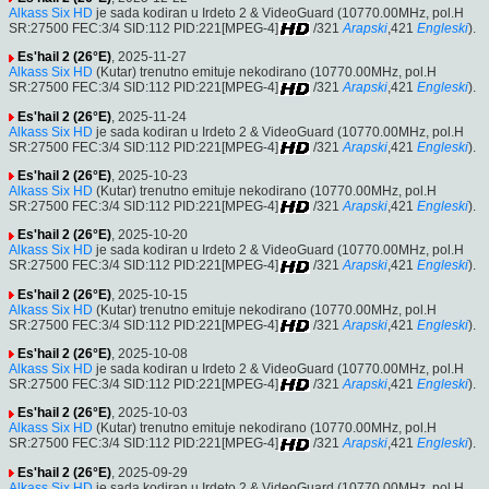
Alkass Six HD
je sada kodiran u Irdeto 2 & VideoGuard (10770.00MHz, pol.H
SR:27500 FEC:3/4 SID:112 PID:221[MPEG-4]
/321
Arapski
,421
Engleski
).
Es'hail 2 (26°E)
, 2025-11-27
Alkass Six HD
(Kutar) trenutno emituje nekodirano (10770.00MHz, pol.H
SR:27500 FEC:3/4 SID:112 PID:221[MPEG-4]
/321
Arapski
,421
Engleski
).
Es'hail 2 (26°E)
, 2025-11-24
Alkass Six HD
je sada kodiran u Irdeto 2 & VideoGuard (10770.00MHz, pol.H
SR:27500 FEC:3/4 SID:112 PID:221[MPEG-4]
/321
Arapski
,421
Engleski
).
Es'hail 2 (26°E)
, 2025-10-23
Alkass Six HD
(Kutar) trenutno emituje nekodirano (10770.00MHz, pol.H
SR:27500 FEC:3/4 SID:112 PID:221[MPEG-4]
/321
Arapski
,421
Engleski
).
Es'hail 2 (26°E)
, 2025-10-20
Alkass Six HD
je sada kodiran u Irdeto 2 & VideoGuard (10770.00MHz, pol.H
SR:27500 FEC:3/4 SID:112 PID:221[MPEG-4]
/321
Arapski
,421
Engleski
).
Es'hail 2 (26°E)
, 2025-10-15
Alkass Six HD
(Kutar) trenutno emituje nekodirano (10770.00MHz, pol.H
SR:27500 FEC:3/4 SID:112 PID:221[MPEG-4]
/321
Arapski
,421
Engleski
).
Es'hail 2 (26°E)
, 2025-10-08
Alkass Six HD
je sada kodiran u Irdeto 2 & VideoGuard (10770.00MHz, pol.H
SR:27500 FEC:3/4 SID:112 PID:221[MPEG-4]
/321
Arapski
,421
Engleski
).
Es'hail 2 (26°E)
, 2025-10-03
Alkass Six HD
(Kutar) trenutno emituje nekodirano (10770.00MHz, pol.H
SR:27500 FEC:3/4 SID:112 PID:221[MPEG-4]
/321
Arapski
,421
Engleski
).
Es'hail 2 (26°E)
, 2025-09-29
Alkass Six HD
je sada kodiran u Irdeto 2 & VideoGuard (10770.00MHz, pol.H