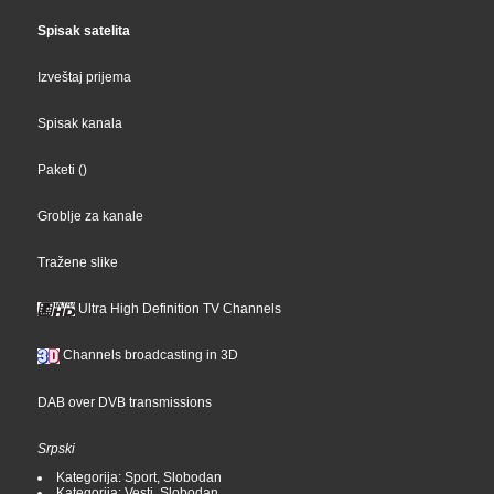
Spisak satelita
Izveštaj prijema
Spisak kanala
Paketi
()
Groblje za kanale
Tražene slike
Ultra High Definition TV Channels
Channels broadcasting in 3D
DAB over DVB transmissions
Srpski
Kategorija: Sport, Slobodan
Kategorija: Vesti, Slobodan