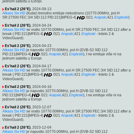
jednom satelitu u Evropi.
Es'hail 2 (26°E)
, 2024-09-13
Alkass Six HD
(Kutar) trenutno emituje nekodirano (10770.00MHz, pol.H
SR:27500 FEC:3/4 SID:112 PID:221[MPEG-4]
/321
Arapski
,421
Engleski
).
Es'hail 2 (26°E)
, 2024-04-24
Alkass Six HD
se vratio 10770.00MHz, pol.H SR:27500 FEC:3/4 SID:112 after a
break ( PID:221[MPEG-4]
/321
Arapski
,421
Engleski
- Irdeto 2 &
VideoGuard).
Es'hail 2 (26°E)
, 2024-04-23
Alkass Six HD
je napustio 10770.00MHz, pol.H (DVB-S2 SID:112
PID:221[MPEG-4]
/321
Arapski
,421
Engleski
), I ne emituje više ni na
jednom satelitu u Evropi.
Es'hail 2 (26°E)
, 2024-04-17
Alkass Six HD
se vratio 10770.00MHz, pol.H SR:27500 FEC:3/4 SID:112 after a
break ( PID:221[MPEG-4]
/321
Arapski
,421
Engleski
- Irdeto 2 &
VideoGuard).
Es'hail 2 (26°E)
, 2024-04-16
Alkass Six HD
je napustio 10770.00MHz, pol.H (DVB-S2 SID:112
PID:221[MPEG-4]
/321
Arapski
,421
Engleski
), I ne emituje više ni na
jednom satelitu u Evropi.
Es'hail 2 (26°E)
, 2023-12-07
Alkass Six HD
se vratio 10770.00MHz, pol.H SR:27500 FEC:3/4 SID:112 after a
break ( PID:221[MPEG-4]
/321
Arapski
,421
Engleski
- Irdeto 2 &
VideoGuard).
Es'hail 2 (26°E)
, 2023-12-04
Alkass Six HD
je napustio 10770.00MHz, pol.H (DVB-S2 SID:112