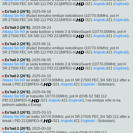
SR:27500 FEC:3/4 SID:112 PID:221[MPEG-4]
/321
Arapski
,421
Engleski
).
Es'hail 2 (26°E)
, 2025-09-18
Alkass Six HD
(Kutar) trenutno emituje nekodirano (10770.00MHz, pol.H
SR:27500 FEC:3/4 SID:112 PID:221[MPEG-4]
/321
Arapski
,421
Engleski
).
Es'hail 2 (26°E)
, 2025-08-24
Alkass Six HD
je sada kodiran u Irdeto 2 & VideoGuard (10770.00MHz, pol.H
SR:27500 FEC:3/4 SID:112 PID:221[MPEG-4]
/321
Arapski
,421
Engleski
).
Es'hail 2 (26°E)
, 2025-06-11
Alkass Six HD
(Kutar) trenutno emituje nekodirano (10770.00MHz, pol.H
SR:27500 FEC:3/4 SID:112 PID:221[MPEG-4]
/321
Arapski
,421
Engleski
).
Es'hail 2 (26°E)
, 2025-06-05
Alkass Six HD
je sada kodiran u Irdeto 2 & VideoGuard (10770.00MHz, pol.H
SR:27500 FEC:3/4 SID:112 PID:221[MPEG-4]
/321
Arapski
,421
Engleski
).
Es'hail 2 (26°E)
, 2025-04-10
Alkass Six HD
se vratio 10770.00MHz, pol.H SR:27500 FEC:3/4 SID:112 after a
break ( PID:221[MPEG-4]
/321
Arapski
,421
Engleski
- Slobodan).
Es'hail 2 (26°E)
, 2025-04-08
Alkass Six HD
je napustio 10770.00MHz, pol.H (DVB-S2 SID:112
PID:221[MPEG-4]
/321
Arapski
,421
Engleski
), I ne emituje više ni na
jednom satelitu u Evropi.
Es'hail 2 (26°E)
, 2025-03-13
Alkass Six HD
se vratio 10770.00MHz, pol.H SR:27500 FEC:3/4 SID:112 after a
break ( PID:221[MPEG-4]
/321
Arapski
,421
Engleski
- Slobodan).
Es'hail 2 (26°E)
, 2025-03-10
Alkass Six HD
je napustio 10770.00MHz, pol.H (DVB-S2 SID:112