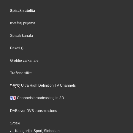
Spisak satelita
Izveštaj prijema
Spisak kanala
Paketi
()
Groblje za kanale
Tražene slike
Ultra High Definition TV Channels
Channels broadcasting in 3D
DAB over DVB transmissions
Srpski
Kategorija: Sport, Slobodan