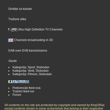
Groblje za kanale
Tražene slike
Ultra High Definition TV Channels
Channels broadcasting in 3D
DAB over DVB transmissions
Srpski
Kategorija: Sport, Slobodan
Kategorija: Vesti, Slobodan
Kategorija: Filmovi, Slobodan
Frekvencije feed-ova
Traženi feed-ovi
Forum
All contents on this site are protected by copyright and owned by KingOfSat,
except contents shown in some screenshots that belong to their respective