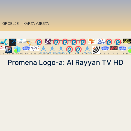
GROBLJE
KARTA MJESTA
Promena Logo-a: Al Rayyan TV HD