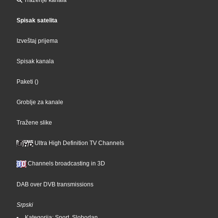
Spisak satelita
Izveštaj prijema
Spisak kanala
Paketi
()
Groblje za kanale
Tražene slike
Ultra High Definition TV Channels
Channels broadcasting in 3D
DAB over DVB transmissions
Srpski
Kategorija: Sport, Slobodan