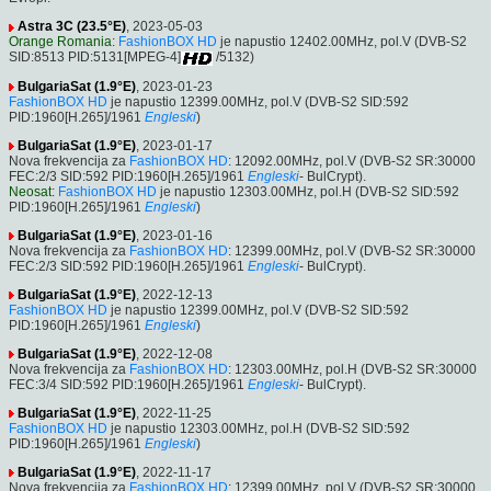
Astra 3C (23.5°E)
, 2023-05-03
Orange Romania
:
FashionBOX HD
je napustio 12402.00MHz, pol.V (DVB-S2
SID:8513 PID:5131[MPEG-4]
/5132)
BulgariaSat (1.9°E)
, 2023-01-23
FashionBOX HD
je napustio 12399.00MHz, pol.V (DVB-S2 SID:592
PID:1960[H.265]/1961
Engleski
)
BulgariaSat (1.9°E)
, 2023-01-17
Nova frekvencija za
FashionBOX HD
: 12092.00MHz, pol.V (DVB-S2 SR:30000
FEC:2/3 SID:592 PID:1960[H.265]/1961
Engleski
- BulCrypt).
Neosat
:
FashionBOX HD
je napustio 12303.00MHz, pol.H (DVB-S2 SID:592
PID:1960[H.265]/1961
Engleski
)
BulgariaSat (1.9°E)
, 2023-01-16
Nova frekvencija za
FashionBOX HD
: 12399.00MHz, pol.V (DVB-S2 SR:30000
FEC:2/3 SID:592 PID:1960[H.265]/1961
Engleski
- BulCrypt).
BulgariaSat (1.9°E)
, 2022-12-13
FashionBOX HD
je napustio 12399.00MHz, pol.V (DVB-S2 SID:592
PID:1960[H.265]/1961
Engleski
)
BulgariaSat (1.9°E)
, 2022-12-08
Nova frekvencija za
FashionBOX HD
: 12303.00MHz, pol.H (DVB-S2 SR:30000
FEC:3/4 SID:592 PID:1960[H.265]/1961
Engleski
- BulCrypt).
BulgariaSat (1.9°E)
, 2022-11-25
FashionBOX HD
je napustio 12303.00MHz, pol.H (DVB-S2 SID:592
PID:1960[H.265]/1961
Engleski
)
BulgariaSat (1.9°E)
, 2022-11-17
Nova frekvencija za
FashionBOX HD
: 12399.00MHz, pol.V (DVB-S2 SR:30000