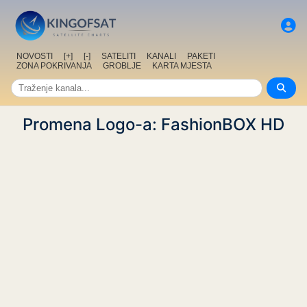
NOVOSTI
[+]
[-]
SATELITI
KANALI
PAKETI
ZONA POKRIVANJA
GROBLJE
KARTA MJESTA
Promena Logo-a: FashionBOX HD